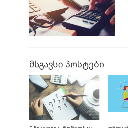
მსგავსი პოსტები