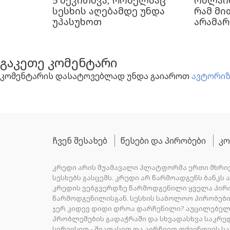
5 შეკითხვა, რომელსაც
ონლაინ
სესხის აღებამდე უნდა
რამ მი
უპასუხოთ
არამა
გაკეთე კომენტარი
კომენტარის დასატოვებლად უნდა გაიაროთ
ავტორიზ
ჩვენ შესახებ
წესები და პირობები
კო
კრედი არის შუამავალი პლატფორმა ერთი მხრივ
სესხებს გასცემს. კრედი არ წარმოადგენს ბანკს
კრედის ვებგვერდზე წარმოდგენილი ყველა პირ
წარმოდგენილისგან. სესხის საბოლოო პირობე
ჯერ კიდევ დიდი დროა დარჩენილი? აუცილებელი
პრობლემების გადაჭრაში და სხვადასხვა საკრე
სერვისით - შეაფასეთ და აირჩიეთ თქვენთვის ს