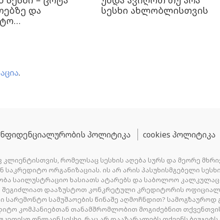
 სესხი – ცოტა
უნდა ავიღოთ თუ არა
თებზე და
სესხი ახლობლისთვის
რტო…
აცია
.
ნფიდენციალურობის პოლიტიკა
cookies პოლიტიკა
 კლიენტისთვის, რომელსაც სესხის აღება სურს და მეორე მხრი
 ან საკრედიტო ორგანიზაციას. ის არ არის პასუხისმგებელი სე
ობა საილუსტრაციო ხასიათს ატარებს და საბოლოო კალკულაც
ბი შეგიძლიათ დააზუსტოთ კონკრეტული კრედიტორის ოფიციალ
 სარემონტო სამუშაოების წინაშე აღმოჩნდით? სამოგზაუროდ გ
დიტო კომპანიებთან თანამშრომლობით მოგიძებნით თქვენთვის ს
აუკეთესო ონლაინ სესხი, რაც არ დააზარალებს თქვენს ბიუჯეტ