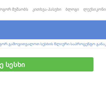
ოგორ მუშაობს
კითხვა-პასუხი
ბლოგი
ლექსიკონი
გორ გამოვითვალოთ სესხის წლიური საპროცენტო განა
ე სესხი