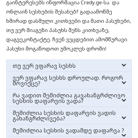
გაინტერესებს ინფორმაცია Credy.ge-სა და
ონლაინ სესხების შესახებ? გადაამოწმე
ხშირად დასმული კითხვები და მათი პასუხები,
თუ ვერ მიაგენი პასუხს შენს კითხვაზე,
დაგვეკონტაქტე. ჩვენ ვეცდებით ამომწურავი
პასუხი მოგაწოდოთ უმოკლეს დროში!
თუ ვერ ვფარავ სესხს
თუ ვერ ფარავ სესხს, დროულად შეატყობინე
ვერ ვფარავ სესხს დროულად. როგორ
მოვიქცე?
ამის შესახებ სესხის გამცემ საკრედიტო
დაუყოვნებლიც აცნობე სესხის გამცემ
კომპანიას. შენი, როგორც მსესხებელის
რა ვადით შემიძლია გავახანგრძლივო
სესხის დაფარვის ვადა?
კომპანიას ამის შესახებ. შესაძლოა მან
ვალდებულების შესრულების
ეს დამოკიდებულია სესხის გამცემი
ვალდებულების დაფარვის სხვა ვადა
შემიძლია სესხის დაფარვის ვადის
დაგვიანებისთვის შესაძლოა მოხვდე ურჩ
გახანგრძლივება?
კომპანიის პირობებზე, თუმცა, როგორც წესი,
შემოგთავაზოს. ეს უკანასკნელი დაგაკისრებს
გადამხდელთა სიაში და დაგეკისროს
დიახ! დაუკავშირდი სესხის გამცემ კომპანიას
სესხის დაფარვის
გადავადება
ერთ თვემდეა
შემიძლია სესხის ვადამდე დაფარვა ?
დამატებით გადასახადს, რომელიც 7-დან 150₾
დამატებითი გადასახადები.