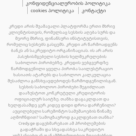
კონფიდენციალურობის პოლიტიკა
cookies პოლიტიკა
კონტაქტი
კრედი არის შუამავალი პლატფორმა ერთი მხრივ
კლიენტისთვის, რომელსაც სესხის აღება სურს და
მეორე მხრივ, ფინანსური ინსტიტუტისთვის,
რომელიც სესხებს გასცემს. კრედი არ წარმოადგენს
ბანკს ან საკრედიტო ორგანიზაციას. ის არ არის
პასუხისმგებელი სესხის ხელშეკრულების
საბოლოო პირობებზე. კრედის ვებგვერდზე
წარმოდგენილი ყველა პირობა საილუსტრაციო
ხასიათს ატარებს და საბოლოო კალკულაცია
შესაძლოა განსხვავდებოდეს წარმოდგენილისგან.
სესხის საბოლოო პირობები შეგიძლიათ
დააზუსტოთ კონკრეტული კრედიტორის
ოფიციალურ საიტზე. თანხა დაგაკლდათ და
ხელფასამდე ჯერ კიდევ დიდი დროა დარჩენილი?
აუცილებელი სარემონტო სამუშაოების წინაშე
აღმოჩნდით? სამოგზაუროდ გაკლდებათ თანხა?
Credy.ge დაგეხმარებათ ამ პრობლემების
გადაჭრაში და სხვადასხვა საკრედიტო
კომპანიებთან თანამშრომლობით მოგიძებნით