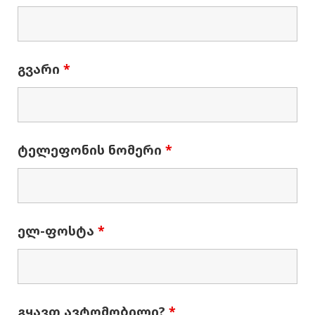
გვარი
*
ტელეფონის ნომერი
*
ელ-ფოსტა
*
გყავთ ავტომობილი?
*