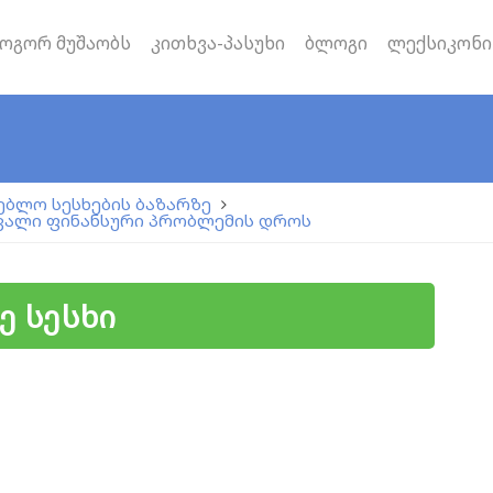
ოგორ მუშაობს
კითხვა-პასუხი
ბლოგი
ლექსიკონი
ებლო სესხების ბაზარზე
ავალი ფინანსური პრობლემის დროს
ე სესხი