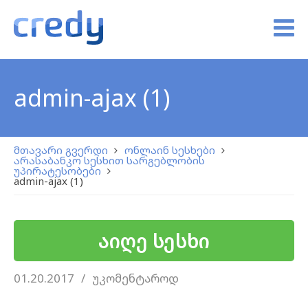
admin-ajax (1)
მთავარი გვერდი
ონლაინ სესხები
არასაბანკო სესხით სარგებლობის
უპირატესობები
admin-ajax (1)
აიღე სესხი
01.20.2017
უკომენტაროდ