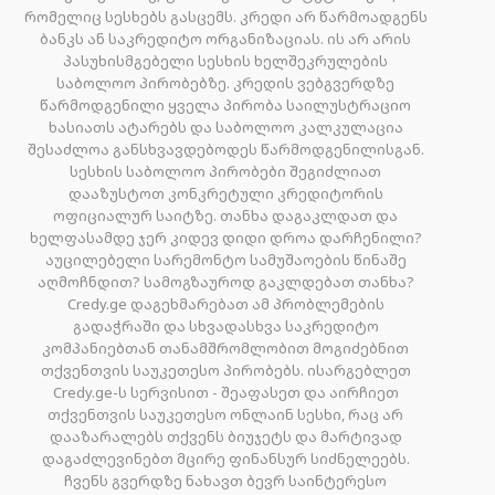
რომელიც სესხებს გასცემს. კრედი არ წარმოადგენს
ბანკს ან საკრედიტო ორგანიზაციას. ის არ არის
პასუხისმგებელი სესხის ხელშეკრულების
საბოლოო პირობებზე. კრედის ვებგვერდზე
წარმოდგენილი ყველა პირობა საილუსტრაციო
ხასიათს ატარებს და საბოლოო კალკულაცია
შესაძლოა განსხვავდებოდეს წარმოდგენილისგან.
სესხის საბოლოო პირობები შეგიძლიათ
დააზუსტოთ კონკრეტული კრედიტორის
ოფიციალურ საიტზე. თანხა დაგაკლდათ და
ხელფასამდე ჯერ კიდევ დიდი დროა დარჩენილი?
აუცილებელი სარემონტო სამუშაოების წინაშე
აღმოჩნდით? სამოგზაუროდ გაკლდებათ თანხა?
Credy.ge დაგეხმარებათ ამ პრობლემების
გადაჭრაში და სხვადასხვა საკრედიტო
კომპანიებთან თანამშრომლობით მოგიძებნით
თქვენთვის საუკეთესო პირობებს. ისარგებლეთ
Credy.ge-ს სერვისით - შეაფასეთ და აირჩიეთ
თქვენთვის საუკეთესო ონლაინ სესხი, რაც არ
დააზარალებს თქვენს ბიუჯეტს და მარტივად
დაგაძლევინებთ მცირე ფინანსურ სიძნელეებს.
ჩვენს გვერდზე ნახავთ ბევრ საინტერესო