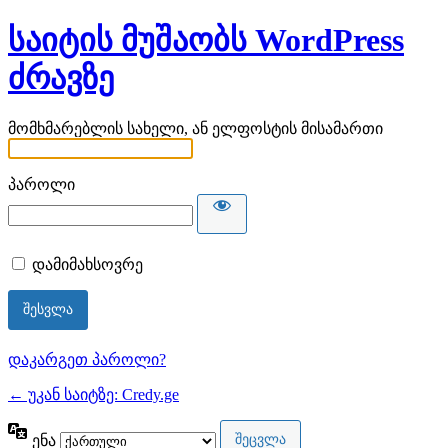
საიტის მუშაობს WordPress
ძრავზე
მომხმარებლის სახელი, ან ელფოსტის მისამართი
პაროლი
დამიმახსოვრე
დაკარგეთ პაროლი?
← უკან საიტზე: Credy.ge
ენა