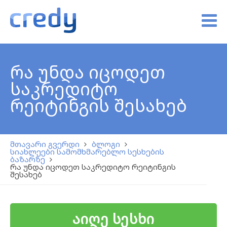
რა უნდა იცოდეთ
საკრედიტო
რეიტინგის შესახებ
მთავარი გვერდი
ბლოგი
სიახლეები სამომხმარებლო სესხების
ბაზარზე
რა უნდა იცოდეთ საკრედიტო რეიტინგის
შესახებ
აიღე სესხი