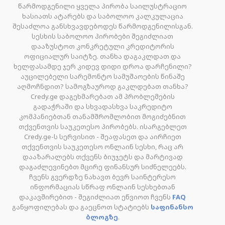
წარმოდგენილი ყველა პირობა საილუსტრაციო
ხასიათს ატარებს და საბოლოო კალკულაცია
შესაძლოა განსხვავდებოდეს წარმოდგენილისგან.
სესხის საბოლოო პირობები შეგიძლიათ
დააზუსტოთ კონკრეტული კრედიტორის
ოფიციალურ საიტზე. თანხა დაგაკლდათ და
ხელფასამდე ჯერ კიდევ დიდი დროა დარჩენილი?
აუცილებელი სარემონტო სამუშაოების წინაშე
აღმოჩნდით? სამოგზაუროდ გაკლდებათ თანხა?
Credy.ge დაგეხმარებათ ამ პრობლემების
გადაჭრაში და სხვადასხვა საკრედიტო
კომპანიებთან თანამშრომლობით მოგიძებნით
თქვენთვის საუკეთესო პირობებს. ისარგებლეთ
Credy.ge-ს სერვისით - შეაფასეთ და აირჩიეთ
თქვენთვის საუკეთესო ონლაინ სესხი, რაც არ
დააზარალებს თქვენს ბიუჯეტს და მარტივად
დაგაძლევინებთ მცირე ფინანსურ სიძნელეებს.
ჩვენს გვერდზე ნახავთ ბევრ საინტერესო
ინფორმაციას სწრაფ ონლაინ სესხებთან
დაკავშირებით - შეგიძლიათ ეწვიოთ ჩვენს
FAQ
განყოფილებას და გაეცნოთ სტატიებს
საფინანსო
ბლოგზე
.