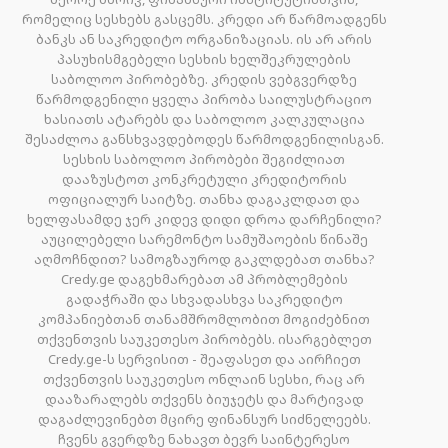
რომელიც სესხებს გასცემს. კრედი არ წარმოადგენს
ბანკს ან საკრედიტო ორგანიზაციას. ის არ არის
პასუხისმგებელი სესხის ხელშეკრულების
საბოლოო პირობებზე. კრედის ვებგვერდზე
წარმოდგენილი ყველა პირობა საილუსტრაციო
ხასიათს ატარებს და საბოლოო კალკულაცია
შესაძლოა განსხვავდებოდეს წარმოდგენილისგან.
სესხის საბოლოო პირობები შეგიძლიათ
დააზუსტოთ კონკრეტული კრედიტორის
ოფიციალურ საიტზე. თანხა დაგაკლდათ და
ხელფასამდე ჯერ კიდევ დიდი დროა დარჩენილი?
აუცილებელი სარემონტო სამუშაოების წინაშე
აღმოჩნდით? სამოგზაუროდ გაკლდებათ თანხა?
Credy.ge დაგეხმარებათ ამ პრობლემების
გადაჭრაში და სხვადასხვა საკრედიტო
კომპანიებთან თანამშრომლობით მოგიძებნით
თქვენთვის საუკეთესო პირობებს. ისარგებლეთ
Credy.ge-ს სერვისით - შეაფასეთ და აირჩიეთ
თქვენთვის საუკეთესო ონლაინ სესხი, რაც არ
დააზარალებს თქვენს ბიუჯეტს და მარტივად
დაგაძლევინებთ მცირე ფინანსურ სიძნელეებს.
ჩვენს გვერდზე ნახავთ ბევრ საინტერესო