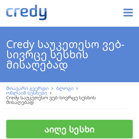
Credy საუკეთესო ვებ-
სივრცე სესხის
მისაღებად
მთავარი გვერდი
ბლოგი
ონლაინ სესხები
Credy საუკეთესო ვებ-სივრცე სესხის
მისაღებად
აიღე სესხი