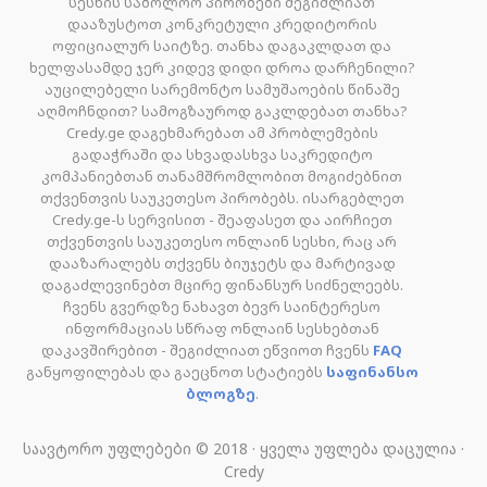
სესხის საბოლოო პირობები შეგიძლიათ
დააზუსტოთ კონკრეტული კრედიტორის
ოფიციალურ საიტზე. თანხა დაგაკლდათ და
ხელფასამდე ჯერ კიდევ დიდი დროა დარჩენილი?
აუცილებელი სარემონტო სამუშაოების წინაშე
აღმოჩნდით? სამოგზაუროდ გაკლდებათ თანხა?
Credy.ge დაგეხმარებათ ამ პრობლემების
გადაჭრაში და სხვადასხვა საკრედიტო
კომპანიებთან თანამშრომლობით მოგიძებნით
თქვენთვის საუკეთესო პირობებს. ისარგებლეთ
Credy.ge-ს სერვისით - შეაფასეთ და აირჩიეთ
თქვენთვის საუკეთესო ონლაინ სესხი, რაც არ
დააზარალებს თქვენს ბიუჯეტს და მარტივად
დაგაძლევინებთ მცირე ფინანსურ სიძნელეებს.
ჩვენს გვერდზე ნახავთ ბევრ საინტერესო
ინფორმაციას სწრაფ ონლაინ სესხებთან
დაკავშირებით - შეგიძლიათ ეწვიოთ ჩვენს
FAQ
განყოფილებას და გაეცნოთ სტატიებს
საფინანსო
ბლოგზე
.
საავტორო უფლებები © 2018 · ყველა უფლება დაცულია ·
Credy