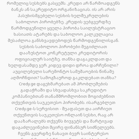
რომელიც სესხებს გასცემს. კრედი არ წარმოადგენს
ბანკს ან საკრედიტო ორგანიზაციას. ის არ არის
პასუხისმგებელი სესხის ხელშეკრულების
საბოლოო პირობებზე. კრედის ვებგვერდზე
წარმოდგენილი ყველა პირობა საილუსტრაციო
ხასიათს ატარებს და საბოლოო კალკულაცია
შესაძლოა განსხვავდებოდეს წარმოდგენილისგან.
სესხის საბოლოო პირობები შეგიძლიათ
დააზუსტოთ კონკრეტული კრედიტორის
ოფიციალურ საიტზე. თანხა დაგაკლდათ და
ხელფასამდე ჯერ კიდევ დიდი დროა დარჩენილი?
აუცილებელი სარემონტო სამუშაოების წინაშე
აღმოჩნდით? სამოგზაუროდ გაკლდებათ თანხა?
Credy.ge დაგეხმარებათ ამ პრობლემების
გადაჭრაში და სხვადასხვა საკრედიტო
კომპანიებთან თანამშრომლობით მოგიძებნით
თქვენთვის საუკეთესო პირობებს. ისარგებლეთ
Credy.ge-ს სერვისით - შეაფასეთ და აირჩიეთ
თქვენთვის საუკეთესო ონლაინ სესხი, რაც არ
დააზარალებს თქვენს ბიუჯეტს და მარტივად
დაგაძლევინებთ მცირე ფინანსურ სიძნელეებს.
ჩვენს გვერდზე ნახავთ ბევრ საინტერესო