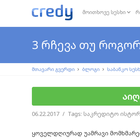
მოითხოვე სესხი
რ
3 რჩევა თუ როგო
მთავარი გვერდი
ბლოგი
საბანკო სეს
აიღ
06.22.2017
Tags:
საკრედიტო ისტორ
ყოველდღიურად უამრავი მომხმარებ