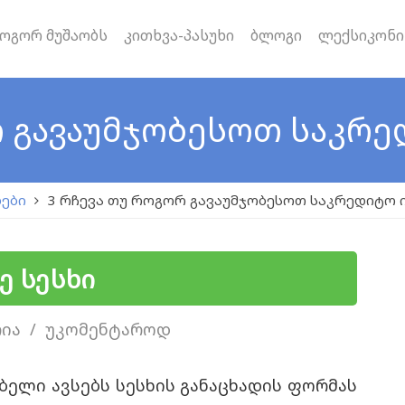
ოგორ მუშაობს
კითხვა-პასუხი
ბლოგი
ლექსიკონი
რ გავაუმჯობესოთ საკრ
ხები
3 რჩევა თუ როგორ გავაუმჯობესოთ საკრედიტო 
ე სესხი
ია
უკომენტაროდ
ელი ავსებს სესხის განაცხადის ფორმას