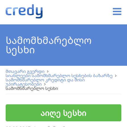
სამომხმარებლო
სესხი
მთავარი გვერდი
სიახლეები სამომხმარებლო სესხების ბაზარზე
სამომხმარებლო კრედიტი და მისი
უპირატესობები
სამომხმარებლო სესხი
აიღე სესხი