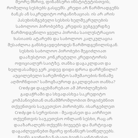
მეორე მხრივ, ფინანსური ინსტიტუტისთვის,
რომელიც სესხებს გასცემს. კრედი არ წარმოადგენს
ბანკს ან საკრედიტო ორგანიზაციას. ის არ არის
პასუხისმგებელი სესხის ხელშეკრულების
საბოლოო პირობებზე. კრედის ვებგვერდზე
წარმოდგენილი ყველა პირობა საილუსტრაციო
ხასიათს ატარებს და საბოლოო კალკულაცია
შესაძლოა განსხვავდებოდეს წარმოდგენილისგან.
სესხის საბოლოო პირობები შეგიძლიათ
დააზუსტოთ კონკრეტული კრედიტორის
ოფიციალურ საიტზე. თანხა დაგაკლდათ და
ხელფასამდე ჯერ კიდევ დიდი დროა დარჩენილი?
აუცილებელი სარემონტო სამუშაოების წინაშე
აღმოჩნდით? სამოგზაუროდ გაკლდებათ თანხა?
Credy.ge დაგეხმარებათ ამ პრობლემების
გადაჭრაში და სხვადასხვა საკრედიტო
კომპანიებთან თანამშრომლობით მოგიძებნით
თქვენთვის საუკეთესო პირობებს. ისარგებლეთ
Credy.ge-ს სერვისით - შეაფასეთ და აირჩიეთ
თქვენთვის საუკეთესო ონლაინ სესხი, რაც არ
დააზარალებს თქვენს ბიუჯეტს და მარტივად
დაგაძლევინებთ მცირე ფინანსურ სიძნელეებს.
ჩვენს გვერდზე ნახავთ ბევრ საინტერესო