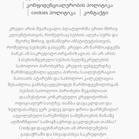
კონფიდენციალურობის პოლიტიკა
cookies პოლიტიკა
კონტაქტი
კრედი არის შუამავალი პლატფორმა ერთი მხრივ
კლიენტისთვის, რომელსაც სესხის აღება სურს და
მეორე მხრივ, ფინანსური ინსტიტუტისთვის,
რომელიც სესხებს გასცემს. კრედი არ წარმოადგენს
ბანკს ან საკრედიტო ორგანიზაციას. ის არ არის
პასუხისმგებელი სესხის ხელშეკრულების
საბოლოო პირობებზე. კრედის ვებგვერდზე
წარმოდგენილი ყველა პირობა საილუსტრაციო
ხასიათს ატარებს და საბოლოო კალკულაცია
შესაძლოა განსხვავდებოდეს წარმოდგენილისგან.
სესხის საბოლოო პირობები შეგიძლიათ
დააზუსტოთ კონკრეტული კრედიტორის
ოფიციალურ საიტზე. თანხა დაგაკლდათ და
ხელფასამდე ჯერ კიდევ დიდი დროა დარჩენილი?
აუცილებელი სარემონტო სამუშაოების წინაშე
აღმოჩნდით? სამოგზაუროდ გაკლდებათ თანხა?
Credy.ge დაგეხმარებათ ამ პრობლემების
გადაჭრაში და სხვადასხვა საკრედიტო