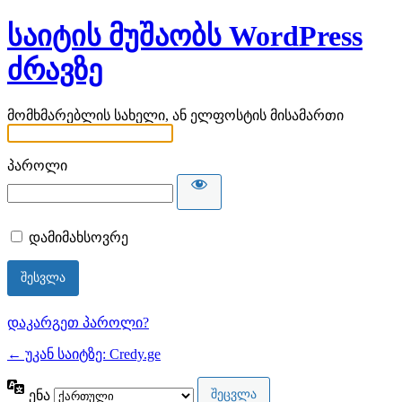
საიტის მუშაობს WordPress
ძრავზე
მომხმარებლის სახელი, ან ელფოსტის მისამართი
პაროლი
დამიმახსოვრე
დაკარგეთ პაროლი?
← უკან საიტზე: Credy.ge
ენა