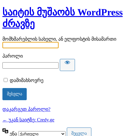
საიტის მუშაობს WordPress
ძრავზე
მომხმარებლის სახელი, ან ელფოსტის მისამართი
პაროლი
დამიმახსოვრე
დაკარგეთ პაროლი?
← უკან საიტზე: Credy.ge
ენა