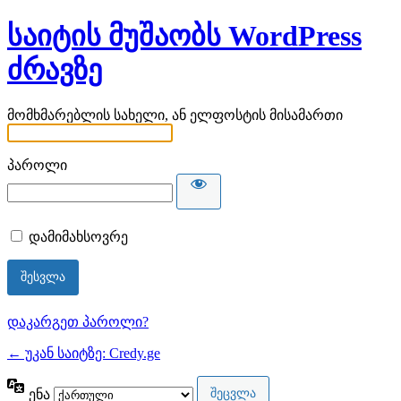
საიტის მუშაობს WordPress
ძრავზე
მომხმარებლის სახელი, ან ელფოსტის მისამართი
პაროლი
დამიმახსოვრე
დაკარგეთ პაროლი?
← უკან საიტზე: Credy.ge
ენა